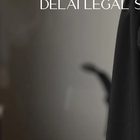
délai légal 