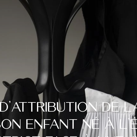
d’attribution de l
on enfant né à l’