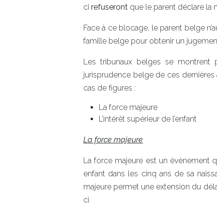
ci
refuseront
que le parent déclare la 
Face à ce blocage, le parent belge n’a
famille belge pour obtenir un jugeme
Les tribunaux belges se montrent pr
jurisprudence belge de ces dernières
cas de figures :
La force majeure
L’intérêt supérieur de l’enfant
La force majeure
La force majeure est un évènement 
enfant dans les cinq ans de sa naissa
majeure permet une extension du délai
ci.