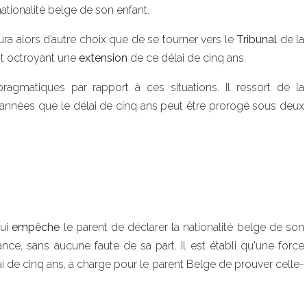
nationalité belge de son enfant.
ura alors d’autre choix que de se tourner vers le
Tribunal
de la
nt octroyant une
extension
de ce délai de cinq ans.
agmatiques par rapport à ces situations. Il ressort de la
 années que le délai de cinq ans peut être prorogé sous deux
qui
empêche
le parent de déclarer la nationalité belge de son
nce, sans aucune faute de sa part. Il est établi qu'une force
 de cinq ans, à charge pour le parent Belge de prouver celle-