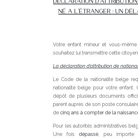
DéCLARATION D'ATTRIBUTIO
Né A L'éTRANGER : UN DéL
Votre enfant mineur et vous-mêm
souhaitez lui transmettre cette citoye
La déclaration d’attribution de nationa
Le Code de la nationalité belge requ
nationalité belge pour votre enfant.
dépôt de plusieurs documents officie
parent auprès de son poste consulaire
de
cinq ans à compter de la naissan
Pour les autorités administratives be
Une fois
dépassé
, peu importe l