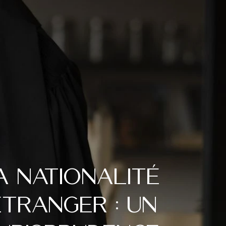
a nationalité
étranger : un