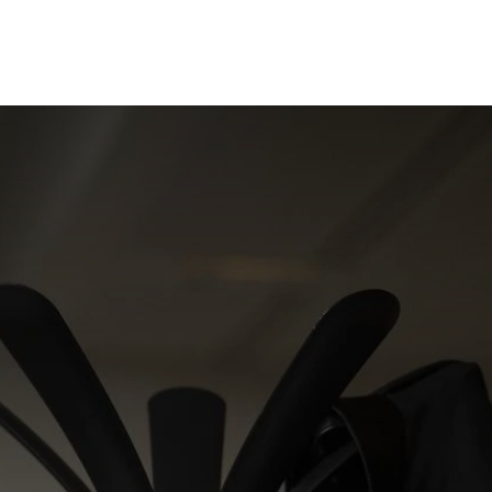
EQUIPE
DOMAINES D'EXPERTISE
ACTUALITES