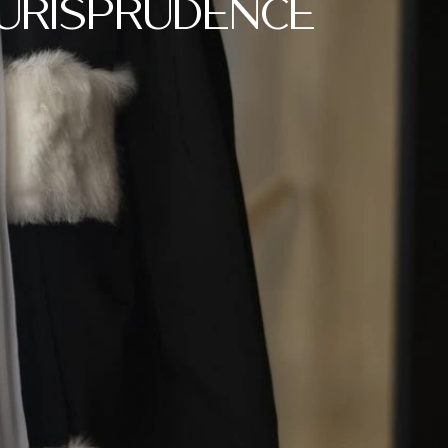
jurisprudence