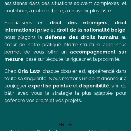
assistance dans des situations souvent complexes, et
contribuer, à notre échelle, à un avenir plus juste.
Spécialisées en
droit des étrangers
,
droit
international privé
et
droit de la nationalité belge
,
nous plaçons la
défense des droits humains
au
cœur de notre pratique. Notre structure agile nous
permet de vous offrir un
accompagnement sur
mesure
, basé sur l’écoute, la rigueur et la proximité.
Chez
Oria Law
, chaque dossier est appréhendé dans
toute sa singularité. Nous mettons un point d’honneur à
conjuguer
expertise pointue
et
disponibilité
, afin de
bâtir avec vous la stratégie la plus adaptée pour
défendre vos droits et vos projets.
EN
FR