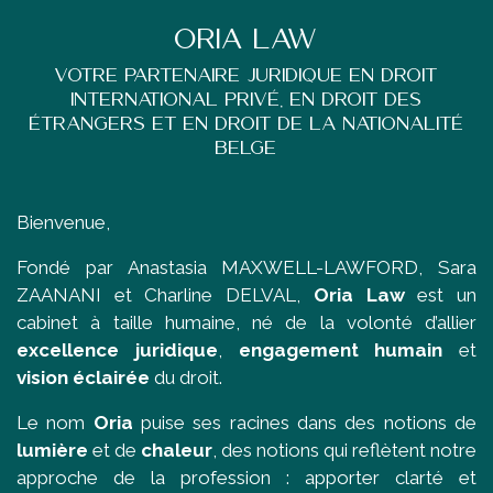
Oria Law
Votre partenaire juridique en droit
international privé, en droit des
étrangers et en droit de la nationalité
belge
Bienvenue,
Fondé par
Anastasia MAXWELL-LAWFORD
,
Sara
ZAANANI
et
Charline DELVAL
,
Oria Law
est un
cabinet à taille humaine, né de la volonté d’allier
excellence juridique
,
engagement humain
et
vision éclairée
du droit.
Le nom
Oria
puise ses racines dans des notions de
lumière
et de
chaleur
, des notions qui reflètent notre
approche de la profession : apporter clarté et